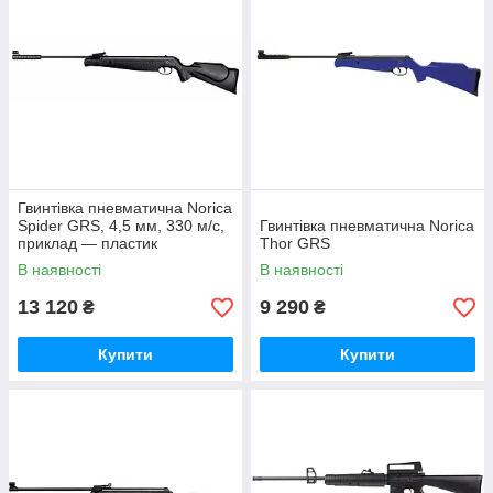
Гвинтівка пневматична Norica
Spider GRS, 4,5 мм, 330 м/с,
Гвинтівка пневматична Norica
приклад — пластик
Thor GRS
В наявності
В наявності
13 120
9 290
₴
₴
Купити
Купити