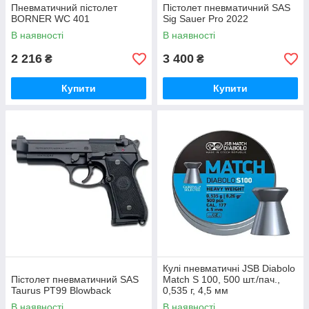
Пневматичний пістолет
Пістолет пневматичний SAS
BORNER WC 401
Sig Sauer Pro 2022
В наявності
В наявності
2 216
3 400
₴
₴
Купити
Купити
Кулі пневматичні JSB Diabolo
Пістолет пневматичний SAS
Match S 100, 500 шт./пач.,
Taurus PT99 Blowback
0,535 г, 4,5 мм
В наявності
В наявності