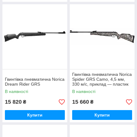
Гвинтівка пневматична Norica
Гвинтівка пневматична Norica
Spider GRS Camo, 4,5 мм,
Dream Rider GRS
330 м/с, приклад — пластик
В наявності
В наявності
15 820
15 660
₴
₴
Купити
Купити