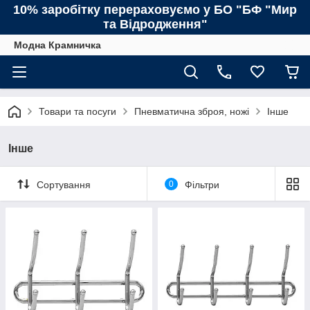
10% заробітку перераховуємо у БО "БФ "Мир
та Відродження"
Модна Крамничка
Товари та посуги
Пневматична зброя, ножі
Інше
Інше
Сортування
0
Фільтри