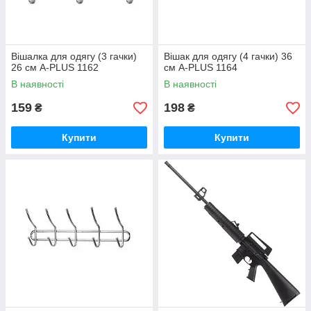
Вішалка для одягу (3 гачки)
Вішак для одягу (4 гачки) 36
26 см A-PLUS 1162
см A-PLUS 1164
В наявності
В наявності
159
198
₴
₴
Купити
Купити