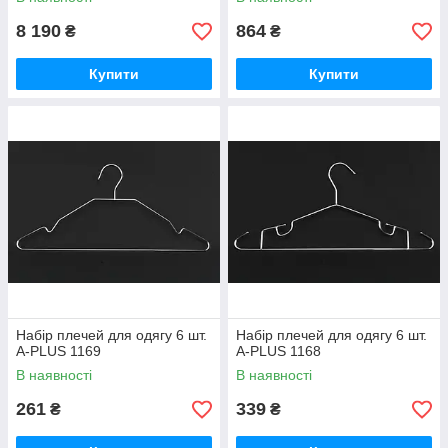
8 190
864
₴
₴
Купити
Купити
Набір плечей для одягу 6 шт.
Набір плечей для одягу 6 шт.
A-PLUS 1169
A-PLUS 1168
В наявності
В наявності
261
339
₴
₴