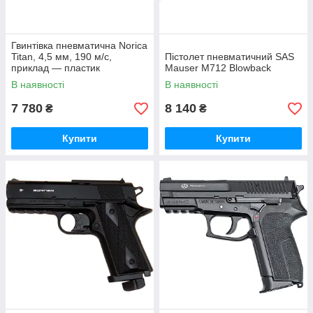
Гвинтівка пневматична Norica
Titan, 4,5 мм, 190 м/с,
Пістолет пневматичний SAS
приклад — пластик
Mauser M712 Blowback
В наявності
В наявності
7 780
8 140
₴
₴
Купити
Купити