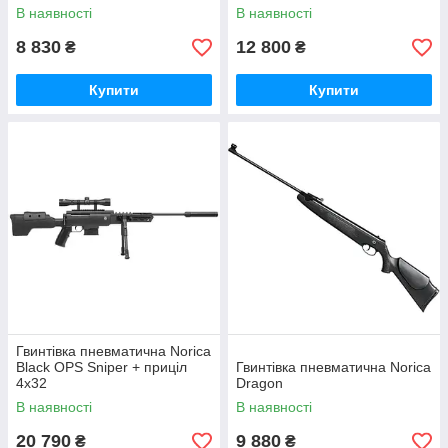
В наявності
В наявності
8 830
12 800
₴
₴
Купити
Купити
Гвинтівка пневматична Norica
Black OPS Sniper + приціл
Гвинтівка пневматична Norica
4x32
Dragon
В наявності
В наявності
20 790
9 880
₴
₴