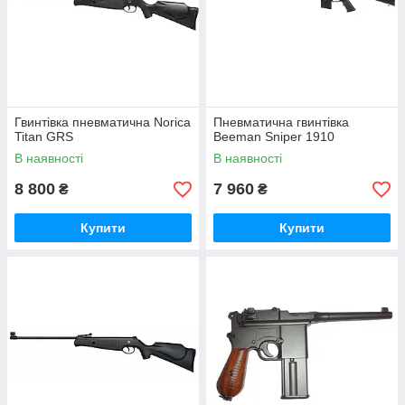
Гвинтівка пневматична Norica
Пневматична гвинтівка
Titan GRS
Beeman Sniper 1910
В наявності
В наявності
8 800
7 960
₴
₴
Купити
Купити