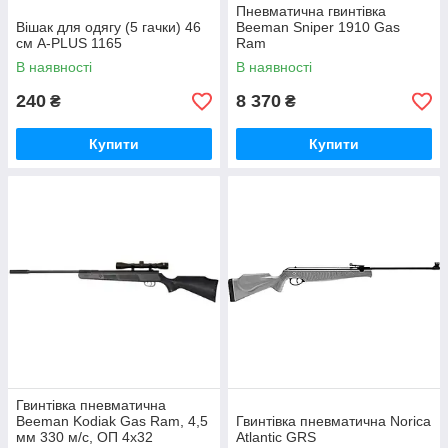
Пневматична гвинтівка
Вішак для одягу (5 гачки) 46
Beeman Sniper 1910 Gas
см A-PLUS 1165
Ram
В наявності
В наявності
240
8 370
₴
₴
Купити
Купити
Гвинтівка пневматична
Beeman Kodiak Gas Ram, 4,5
Гвинтівка пневматична Norica
мм 330 м/с, ОП 4х32
Atlantic GRS