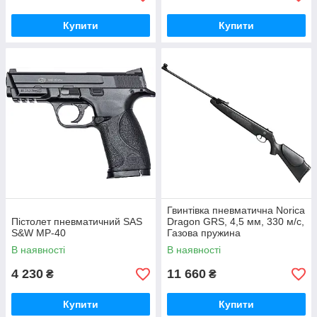
Купити
Купити
Гвинтівка пневматична Norica
Пістолет пневматичний SAS
Dragon GRS, 4,5 мм, 330 м/с,
S&W MP-40
Газова пружина
В наявності
В наявності
4 230
11 660
₴
₴
Купити
Купити