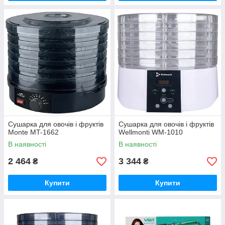
Сушарка для овочів і фруктів
Сушарка для овочів і фруктів
Monte MT-1662
Wellmonti WM-1010
В наявності
В наявності
2 464
3 344
₴
₴
Купити
Купити