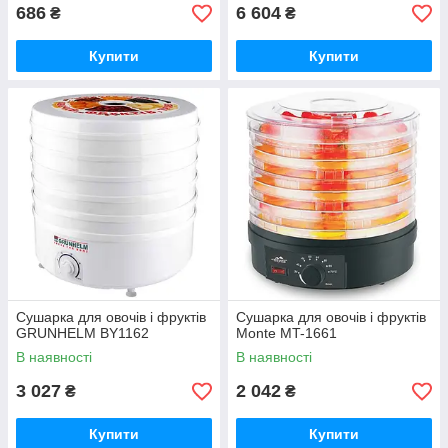
686
6 604
₴
₴
Купити
Купити
Сушарка для овочів і фруктів
Сушарка для овочів і фруктів
GRUNHELM BY1162
Monte MT-1661
В наявності
В наявності
3 027
2 042
₴
₴
Купити
Купити