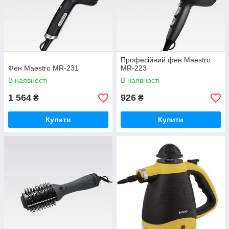
Професійний фен Maestro
Фен Maestro MR-231
MR-223
В наявності
В наявності
1 564
926
₴
₴
Купити
Купити