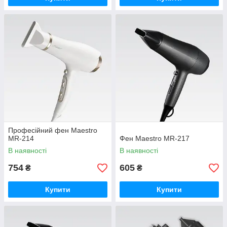
Професійний фен Maestro
MR-214
Фен Maestro MR-217
В наявності
В наявності
754
605
₴
₴
Купити
Купити