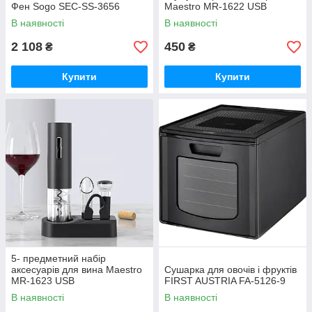
Фен Sogo SEC-SS-3656
Maestro MR-1622 USB
В наявності
В наявності
2 108
450
₴
₴
Купити
Купити
5- предметний набір
аксесуарів для вина Maestro
Сушарка для овочів і фруктів
MR-1623 USB
FIRST AUSTRIA FA-5126-9
В наявності
В наявності