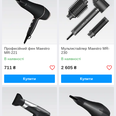
Професійний фен Maestro
Мультистайлер Maestro MR-
MR-221
230
В наявності
В наявності
711
2 605
₴
₴
Купити
Купити