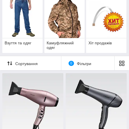
Взуття та одяг
Камуфляжний
Хіт продажів
одяг
Сортування
0
Фільтри