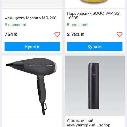
Пароочисник SOGO VAP-SS-
Фен-щетка Maestro MR-260
16935
В наявності
В наявності
754
2 781
₴
₴
Купити
Купити
Автоматичний
акумуляторний штопор