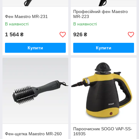
Професійний фен Maestro
Фен Maestro MR-231
MR-223
В наявності
В наявності
1 564
926
₴
₴
Купити
Купити
Пароочисник SOGO VAP-SS-
Фен-щетка Maestro MR-260
16935