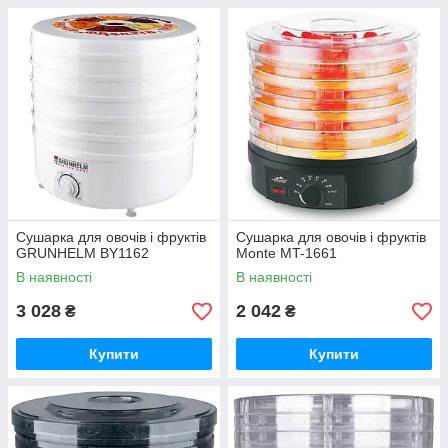
Сушарка для овочів і фруктів
Сушарка для овочів і фруктів
GRUNHELM BY1162
Monte MT-1661
В наявності
В наявності
3 028
2 042
₴
₴
Купити
Купити