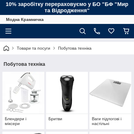
10% заробітку перераховуємо у БО "БФ "Мир
та Відродження"
Модна Крамничка
Товари та посуги
Побутова техніка
Побутова техніка
Блендери і
Бритви
Ваги підлогові і
міксери
настільні