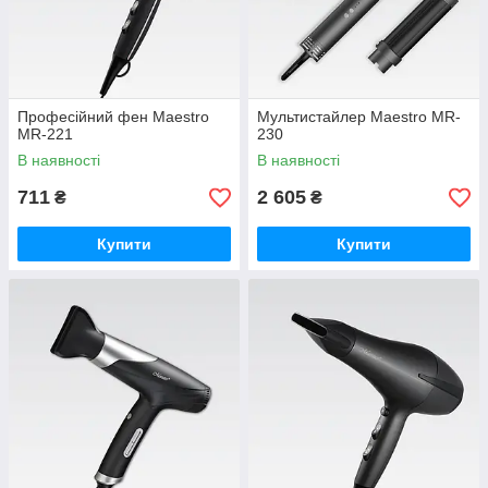
Професійний фен Maestro
Мультистайлер Maestro MR-
MR-221
230
В наявності
В наявності
711
2 605
₴
₴
Купити
Купити