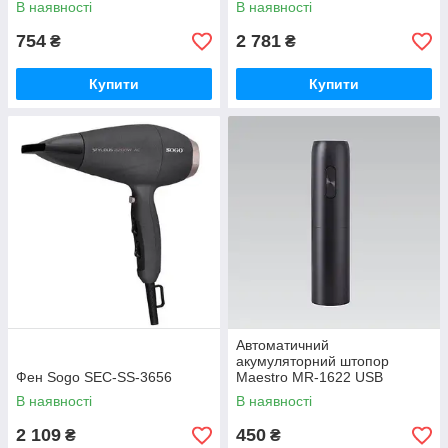
В наявності
В наявності
754
2 781
₴
₴
Купити
Купити
Автоматичний
акумуляторний штопор
Фен Sogo SEC-SS-3656
Maestro MR-1622 USB
В наявності
В наявності
2 109
450
₴
₴