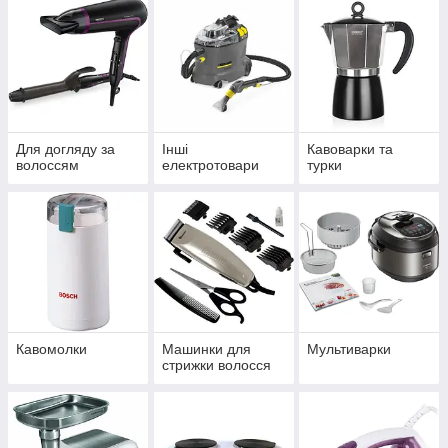
Для догляду за
Інші
Кавоварки та
волоссям
електротовари
турки
Кавомолки
Машинки для
Мультиварки
стрижки волосся