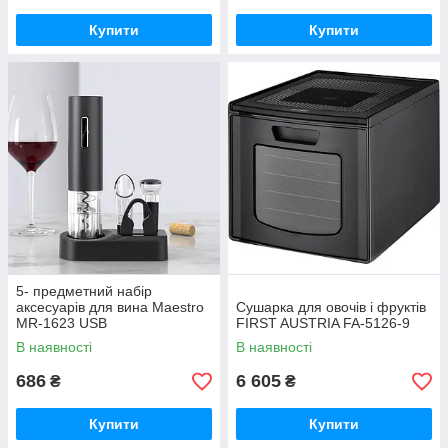
Купити
Купити
5- предметний набір
аксесуарів для вина Maestro
Сушарка для овочів і фруктів
MR-1623 USB
FIRST AUSTRIA FA-5126-9
В наявності
В наявності
686
6 605
₴
₴
Купити
Купити