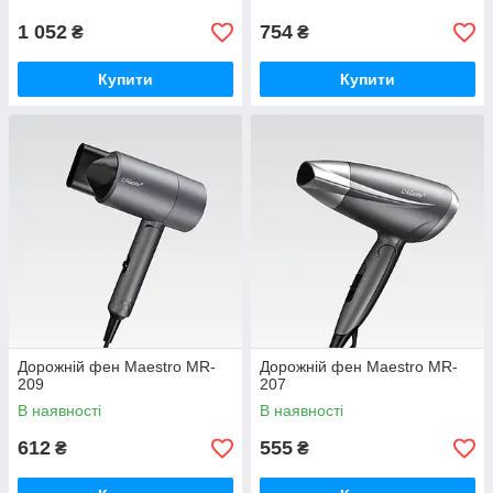
1 052
754
₴
₴
Купити
Купити
Дорожній фен Maestro MR-
Дорожній фен Maestro MR-
209
207
В наявності
В наявності
612
555
₴
₴