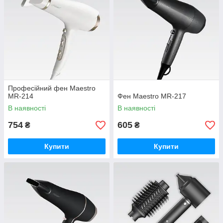
Професійний фен Maestro
MR-214
Фен Maestro MR-217
В наявності
В наявності
754
605
₴
₴
Купити
Купити