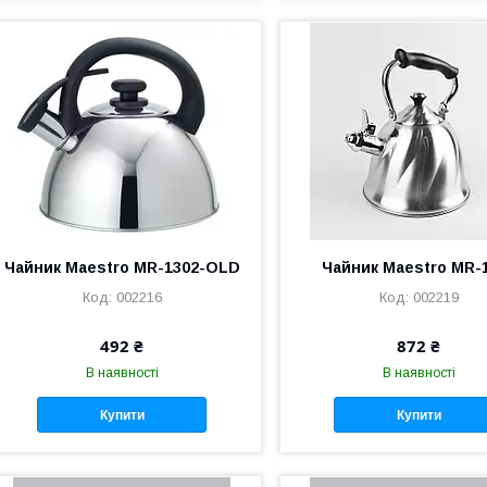
Чайник Maestro MR-1302-OLD
Чайник Maestro MR-
002216
002219
492 ₴
872 ₴
В наявності
В наявності
Купити
Купити