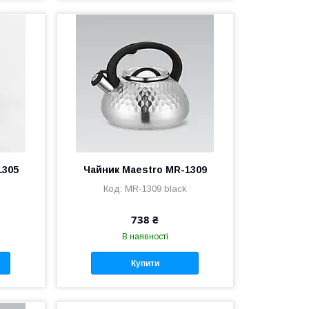
1305
Чайник Maestro MR-1309
MR-1309 black
738 ₴
В наявності
Купити