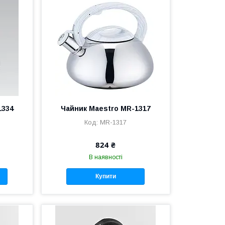
1334
Чайник Maestro MR-1317
MR-1317
824 ₴
В наявності
Купити