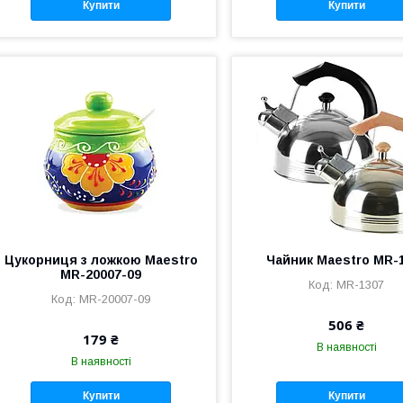
Купити
Купити
Цукорниця з ложкою Maestro
Чайник Maestro MR-
MR-20007-09
MR-1307
MR-20007-09
506 ₴
179 ₴
В наявності
В наявності
Купити
Купити