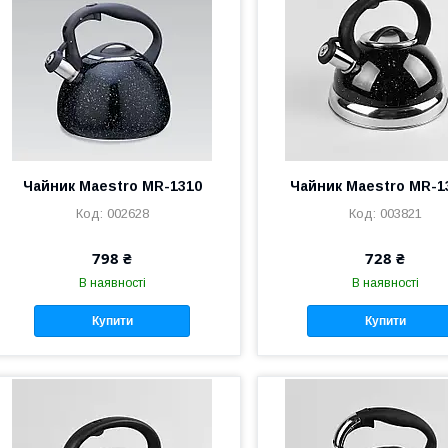
Чайник Maestro MR-1310
Чайник Maestro MR-1
002628
003821
798 ₴
728 ₴
В наявності
В наявності
Купити
Купити