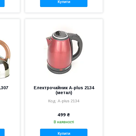
Купити
1307
Електрочайник A-plus 2134
(метал)
A-plus 2134
499 ₴
В наявності
Купити