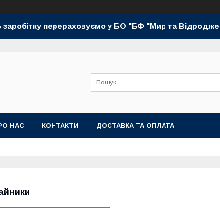
 заробітку перераховуємо у БО "БФ "Мир та Відродже
РО НАС
КОНТАКТИ
ДОСТАВКА ТА ОПЛАТА
айники