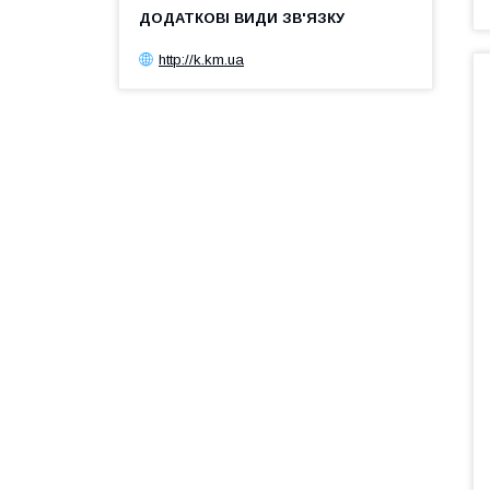
http://k.km.ua