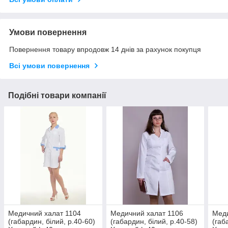
Умови повернення
Повернення товару впродовж 14 днів за рахунок покупця
Всі умови повернення
Подібні товари компанії
Медичний халат 1104
Медичний халат 1106
Меди
(габардин, білий, р.40-60)
(габардин, білий, р.40-58)
(габ