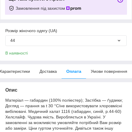
Замовлення під захистом
Розмір жіночого одягу (UA)
44
В наявності
Характеристики
Доставка
Оплата
Умови повернення
Опис
Матеріал — габардин (100% поліестер); Застібка — ґудзики;
Догляд — прання за t 30 °C/не використовувати хлоровмісні
вибілювачі. Медичний халат 1116 (габардин, синій, р.44-60)
Хелслайф. Чудова якість. Виробляється в Україні. У
замовленні за можливістю умовляйте потрібний Вам розмір
або заміри. Ціни гуртом уточнюйте. Дивіться також іншу