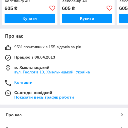
Хелслайф 40
Хелслайф 40
Хел
605
605
605
₴
₴
Купити
Купити
Про нас
95% позитивних з 155 відгуків за рік
Працює з 06.04.2013
м. Хмельницький
вул. Геологів 19, Хмельницький, Україна
Контакти
Сьогодні вихідний
Показати весь графік роботи
Про нас