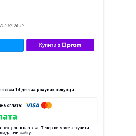
сЛайф2126-40
Купити з
ротягом 14 днів
за рахунок покупця
 електронні платежі. Тепер ви можете купити
окидаючи сайту.