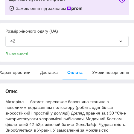
Замовлення під захистом
Розмір жіночого одягу (UA)
42
В наявності
Характеристики
Доставка
Оплата
Умови повернення
Опис
Матеріал — батист: переважає бавовняна тканина з
невеликим додаванням поліестеру (робить одяг більш
зносостійкий і простий у догляді) Догляд прання за t 30 °C/не
використовувати хлоровмісні вибілювачі Медичний Костюм
фіолетовий 42-52р. жіночий батист ХелсЛайф. Чудова якість.
Виробляється в Україні. У замовленні за можливістю