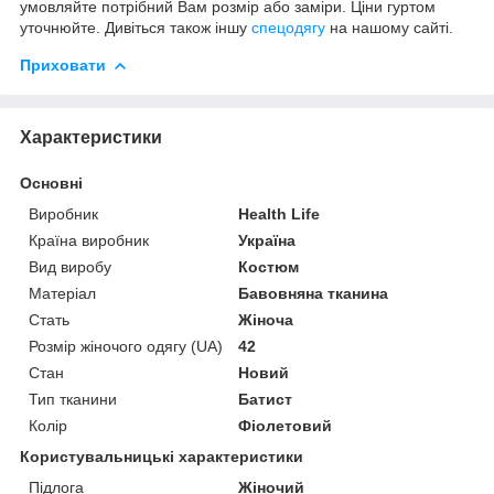
умовляйте потрібний Вам розмір або заміри. Ціни гуртом
уточнюйте. Дивіться також іншу
спецодягу
на нашому сайті.
Приховати
Характеристики
Основні
Виробник
Health Life
Країна виробник
Україна
Вид виробу
Костюм
Матеріал
Бавовняна тканина
Стать
Жіноча
Розмір жіночого одягу (UA)
42
Стан
Новий
Тип тканини
Батист
Колір
Фіолетовий
Користувальницькі характеристики
Підлога
Жіночий