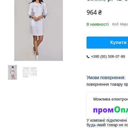
964 ₴
В наявності
Код:
Мари
Купити
+380 (93) 506-07-89
повернення товару п
У компанії підключені
будь-який товар не п