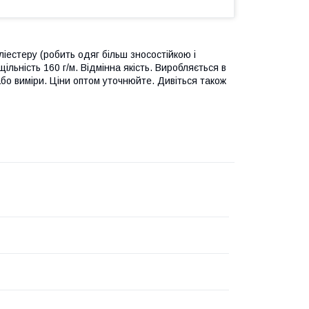
естеру (робить одяг більш зносостійкою і
ільність 160 г/м. Відмінна якість. Виробляється в
або виміри. Ціни оптом уточнюйте. Дивіться також