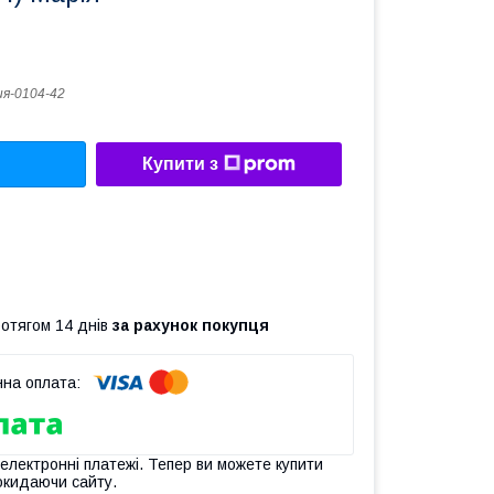
я-0104-42
Купити з
ротягом 14 днів
за рахунок покупця
 електронні платежі. Тепер ви можете купити
окидаючи сайту.