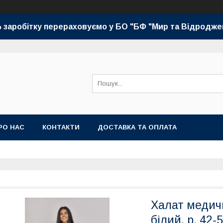
 заробітку перераховуємо у БО "БФ "Мир та Відродже
РО НАС
КОНТАКТИ
ДОСТАВКА ТА ОПЛАТА
Халат медич
білий, р. 42-