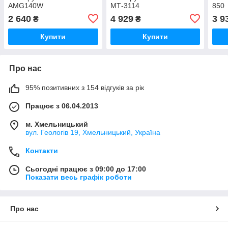
AMG140W
МТ-3114
850
2 640
4 929
3 9
₴
₴
Купити
Купити
Про нас
95% позитивних з 154 відгуків за рік
Працює з 06.04.2013
м. Хмельницький
вул. Геологів 19, Хмельницький, Україна
Контакти
Сьогодні працює з 09:00 до 17:00
Показати весь графік роботи
Про нас