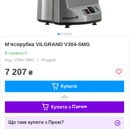
М'ясорубка VILGRAND V304-SMG
В наявності
Код: V304-SMG
Роздріб
7 207
₴
Купити
або
Купити з
Що таке купити з Пром?