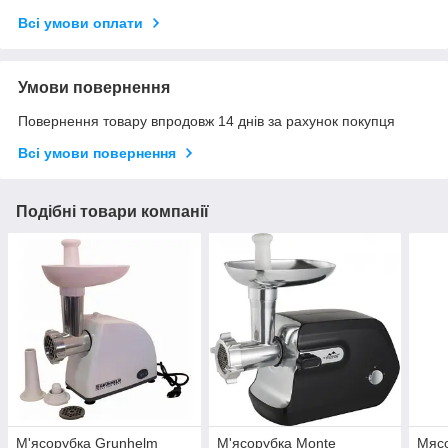
Всі умови оплати
Умови повернення
Повернення товару впродовж 14 днів за рахунок покупця
Всі умови повернення
Подібні товари компанії
М'ясорубка Grunhelm
М'ясорубка Monte
Мясо