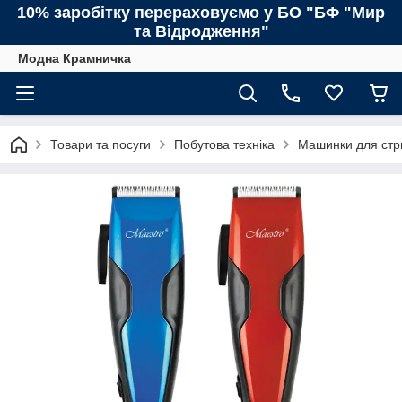
10% заробітку перераховуємо у БО "БФ "Мир
та Відродження"
Модна Крамничка
Товари та посуги
Побутова техніка
Машинки для стр