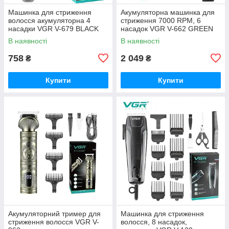
Машинка для стриження
Акумуляторна машинка для
волосся акумуляторна 4
стриження 7000 RPM, 6
насадки VGR V-679 BLACK
насадок VGR V-662 GREEN
В наявності
В наявності
758
2 049
₴
₴
Купити
Купити
Акумуляторний тример для
Машинка для стриження
стриження волосся VGR V-
волосся, 8 насадок,