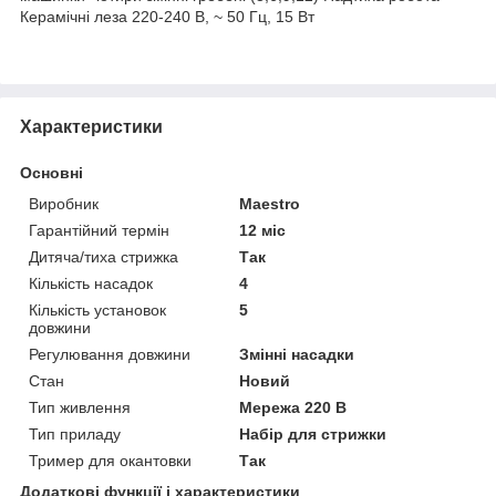
Керамічні леза 220-240 В, ~ 50 Гц, 15 Вт
Характеристики
Основні
Виробник
Maestro
Гарантійний термін
12 міс
Дитяча/тиха стрижка
Так
Кількість насадок
4
Кількість установок
5
довжини
Регулювання довжини
Змінні насадки
Стан
Новий
Тип живлення
Мережа 220 В
Тип приладу
Набір для стрижки
Тример для окантовки
Так
Додаткові функції і характеристики