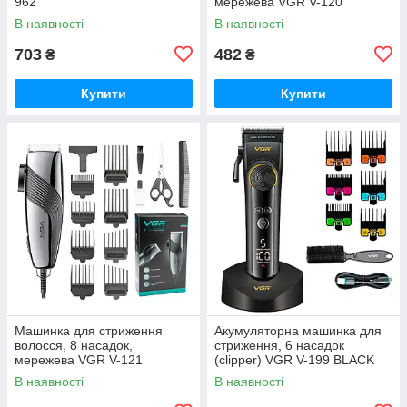
962
мережева VGR V-120
В наявності
В наявності
703
482
₴
₴
Купити
Купити
Машинка для стриження
Акумуляторна машинка для
волосся, 8 насадок,
стриження, 6 насадок
мережева VGR V-121
(clipper) VGR V-199 BLACK
В наявності
В наявності