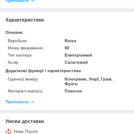
Приховати
Характеристики
Основні
Виробник
Rotex
Межа зважування
50
Тип кантера
Електронний
Колір
Салатовий
Додаткові функції і характеристики
Одиниці виміру
Кілограми, Унції, Грам,
Фунти
Матеріал корпусу
Пластик
Приховати
Умови доставки
Нова Пошта