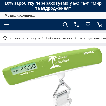
10% заробітку перераховуємо у БО "БФ "Мир
та Відродження"
Модна Крамничка
Товари та посуги
Побутова техніка
Ваги підлогові і н