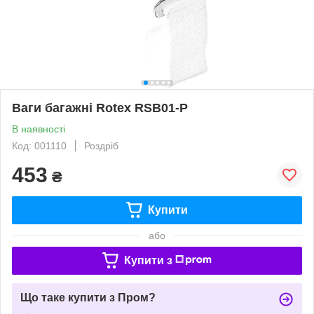
Ваги багажні Rotex RSB01-P
В наявності
Код: 001110
Роздріб
453
₴
Купити
або
Купити з
Що таке купити з Пром?