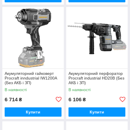
Акумуляторний гайковерт
Акумуляторний перфоратор
Procraft inndustrial IW1200A
Procraft industrial HD20B (Без
(Без АКБ і ЗП)
АКБ і ЗП)
В наявності
В наявності
6 714
6 106
₴
₴
Купити
Купити