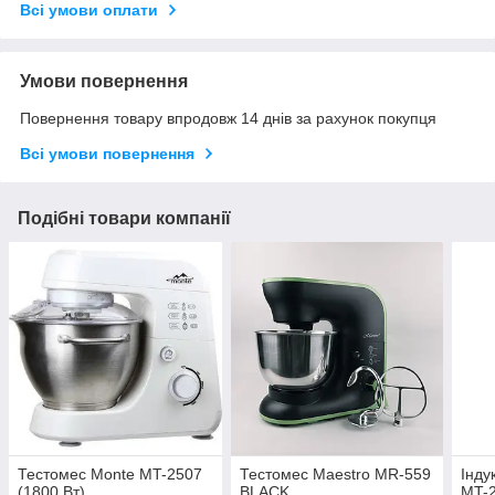
Всі умови оплати
Умови повернення
Повернення товару впродовж 14 днів за рахунок покупця
Всі умови повернення
Подібні товари компанії
Тестомес Monte MT-2507
Тестомес Maestro MR-559
Інду
(1800 Вт)
BLACK
MT-