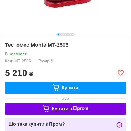
Тестомес Monte MT-2505
В наявності
Код: MT-2505
Роздріб
5 210
₴
Купити
або
Купити з
Що таке купити з Пром?