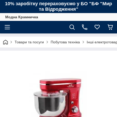
10% заробітку перераховуємо у БО "БФ "Мир
та Відродження"
Модна Крамничка
Товари та посуги
Побутова техніка
Інші електротова