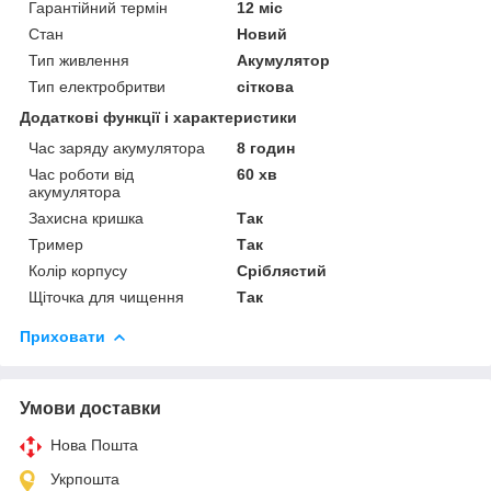
Гарантійний термін
12 міс
Стан
Новий
Тип живлення
Акумулятор
Тип електробритви
сіткова
Додаткові функції і характеристики
Час заряду акумулятора
8 годин
Час роботи від
60 хв
акумулятора
Захисна кришка
Так
Тример
Так
Колір корпусу
Сріблястий
Щіточка для чищення
Так
Приховати
Умови доставки
Нова Пошта
Укрпошта