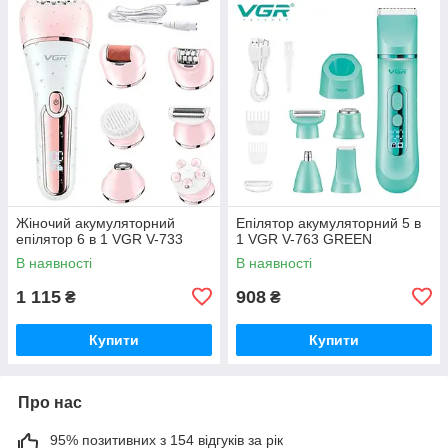
Жіночий акумуляторний
Епілятор акумуляторний 5 в
епілятор 6 в 1 VGR V-733
1 VGR V-763 GREEN
В наявності
В наявності
1 115
908
₴
₴
Купити
Купити
Про нас
95% позитивних з 154 відгуків за рік