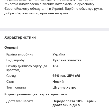
Жилетка виготовлена з якісних матеріалів на сучасному
Європейському обладнанні в Україні. Виріб не обмежує рухів,
добре зберігає тепло, приємне на дотик.
Характеристики
Основні
Країна виробник
Україна
Вид виробу
Хутряна жилетка
Розмір дитячого одягу (за
134
зростом)
Склад
65% п/э, 35% х/б
Стан
Новий
Тип тканини
Штучне хутро
Користувальницькі характеристики
Доставка/Оплата
Передоплата 10%. Термін
доставки 5 днів