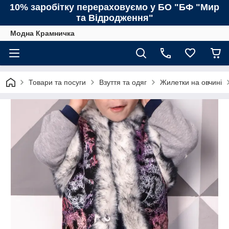
10% заробітку перераховуємо у БО "БФ "Мир
та Відродження"
Модна Крамничка
Товари та посуги
Взуття та одяг
Жилетки на овчині