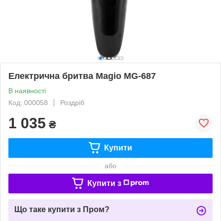
Електрична бритва Magio MG-687
В наявності
Код: 000058
Роздріб
1 035
₴
Купити
або
Купити з
Що таке купити з Пром?