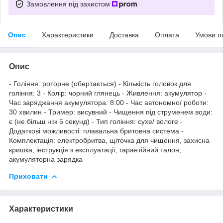
Замовлення під захистом
Опис
Характеристики
Доставка
Оплата
Умови п
Опис
- Гоління: роторне (обертається) - Кількість головок для
гоління: 3 - Колір: чорний глянець - Живлення: акумулятор -
Час заряджання акумулятора: 8:00 - Час автономної роботи:
30 хвилин - Тример: висувний - Чищення під струменем води:
є (не більш ніж 5 секунд) - Тип гоління: сухе/ вологе -
Додаткові можливості: плавальна бритовна система -
Комплектація: електробритва, щіточка для чищення, захисна
кришка, інструкція з експлуатації, гарантійний талон,
акумуляторна зарядка
Приховати
Характеристики