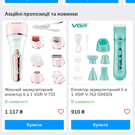
Акційні пропозиції та новинки
Жіночий акумуляторний
Епілятор акумуляторний 5 в
епілятор 6 в 1 VGR V-733
1 VGR V-763 GREEN
В наявності
В наявності
1 117
910
₴
₴
Купити
Купити