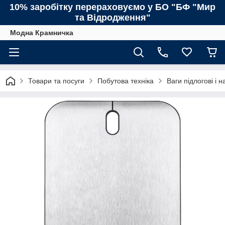
10% заробітку перераховуємо у БО "БФ "Мир
та Відродження"
Модна Крамничка
Товари та посуги
Побутова техніка
Ваги підлогові і н