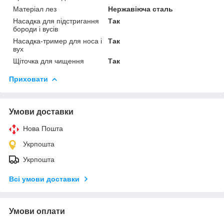
Матеріал лез
Нержавіюча сталь
Насадка для підстригання
Так
бороди і вусів
Насадка-тример для носа і
Так
вух
Щіточка для чищення
Так
Приховати
Умови доставки
Нова Пошта
Укрпошта
Укрпошта
Всі умови доставки
Умови оплати