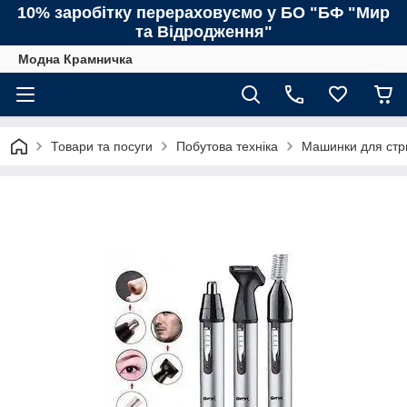
10% заробітку перераховуємо у БО "БФ "Мир
та Відродження"
Модна Крамничка
Товари та посуги
Побутова техніка
Машинки для стр