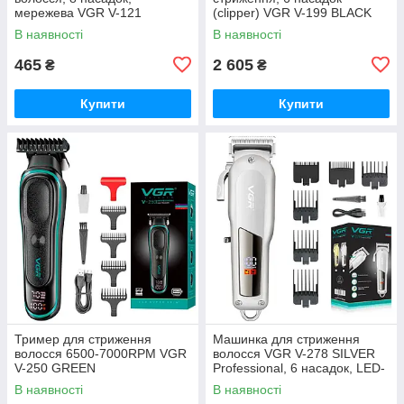
мережева VGR V-121
(clipper) VGR V-199 BLACK
В наявності
В наявності
465
2 605
₴
₴
Купити
Купити
Тример для стриження
Машинка для стриження
волосся 6500-7000RPM VGR
волосся VGR V-278 SILVER
V-250 GREEN
Professional, 6 насадок, LED-
дисплей
В наявності
В наявності