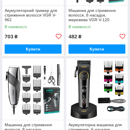
Акумуляторний тример для
Машинка для стриження
стриження волосся VGR V-
волосся, 8 насадок,
962
мережева VGR V-120
В наявності
В наявності
703
482
₴
₴
Купити
Купити
Машинка для стриження
Акумуляторна машинка для
волосся, 8 насадок,
стриження, 6 насадок