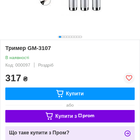
Тример GM-3107
В наявності
Код: 000097
Роздріб
317
₴
Купити
або
Купити з
Що таке купити з Пром?