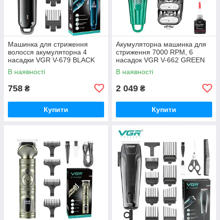
Машинка для стриження
Акумуляторна машинка для
волосся акумуляторна 4
стриження 7000 RPM, 6
насадки VGR V-679 BLACK
насадок VGR V-662 GREEN
В наявності
В наявності
758
2 049
₴
₴
Купити
Купити