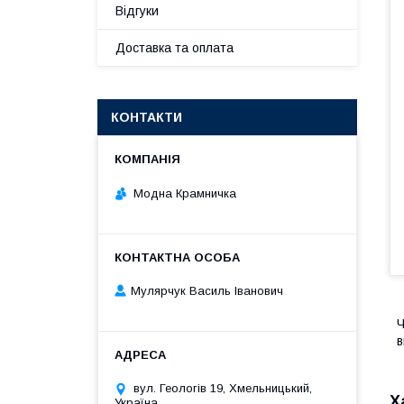
Відгуки
Доставка та оплата
КОНТАКТИ
Модна Крамничка
Мулярчук Василь Іванович
Ч
в
вул. Геологів 19, Хмельницький,
Х
Україна