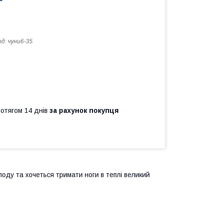
од:
чуни6-35
ротягом 14 днів
за рахунок покупця
лоду та хочеться тримати ноги в теплі великий