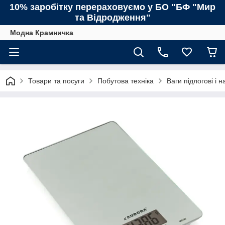
10% заробітку перераховуємо у БО "БФ "Мир
та Відродження"
Модна Крамничка
Товари та посуги
Побутова техніка
Ваги підлогові і н