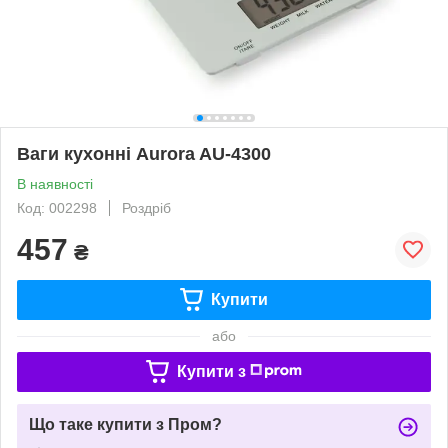
Ваги кухонні Aurora AU-4300
В наявності
Код: 002298
Роздріб
457
₴
Купити
або
Купити з
Що таке купити з Пром?