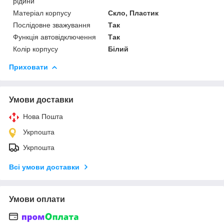
рідини
Матеріал корпусу
Скло, Пластик
Послідовне зважування
Так
Функція автовідключення
Так
Колір корпусу
Білий
Приховати
Умови доставки
Нова Пошта
Укрпошта
Укрпошта
Всі умови доставки
Умови оплати