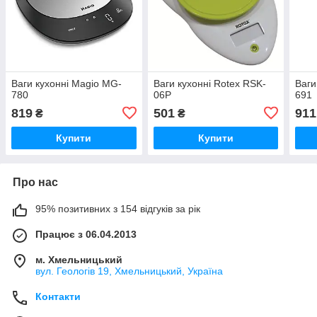
Ваги кухонні Magio MG-
Ваги кухонні Rotex RSK-
Ваги
780
06P
691
819
501
911
₴
₴
Купити
Купити
Про нас
95% позитивних з 154 відгуків за рік
Працює з 06.04.2013
м. Хмельницький
вул. Геологів 19, Хмельницький, Україна
Контакти