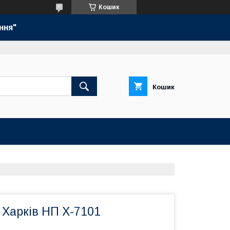
Кошик
ння"
Кошик
 Харків НП Х-7101