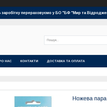
 заробітку перераховуємо у БО "БФ "Мир та Відродже
РО НАС
КОНТАКТИ
ДОСТАВКА ТА ОПЛАТА
Ножева пара