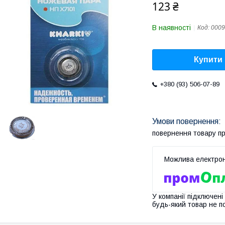
123 ₴
В наявності
Код:
0009
Купити
+380 (93) 506-07-89
повернення товару п
У компанії підключені
будь-який товар не п