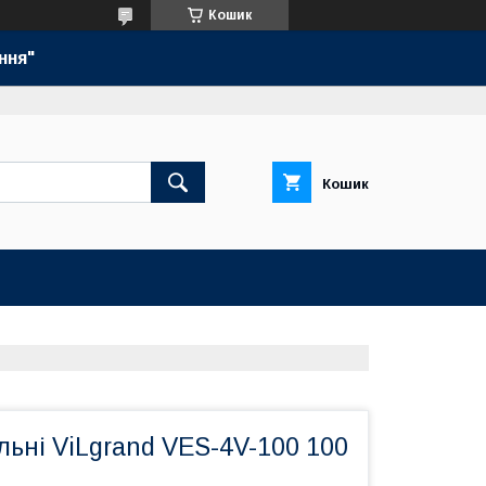
Кошик
ння"
Кошик
льні ViLgrand VES-4V-100 100