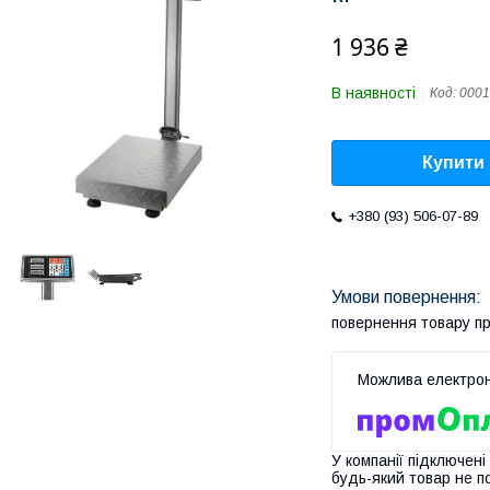
1 936 ₴
В наявності
Код:
0001
Купити
+380 (93) 506-07-89
повернення товару п
У компанії підключені
будь-який товар не п