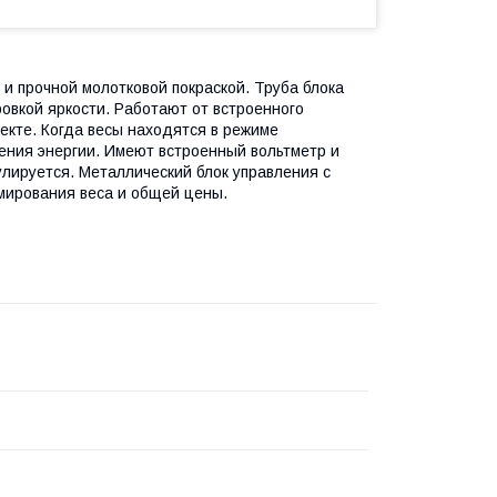
и прочной молотковой покраской. Труба блока
овкой яркости. Работают от встроенного
лекте. Когда весы находятся в режиме
ления энергии. Имеют встроенный вольтметр и
улируется. Металлический блок управления с
мирования веса и общей цены.