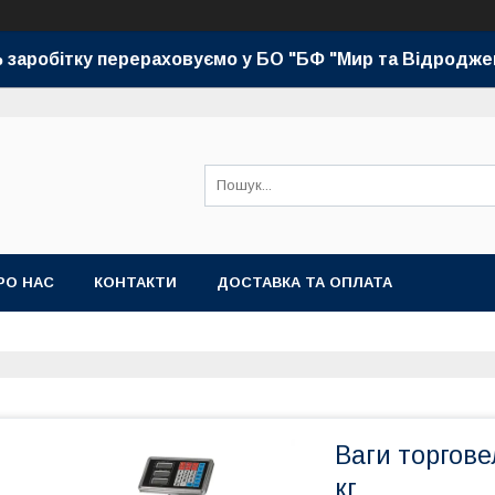
 заробітку перераховуємо у БО "БФ "Мир та Відродже
РО НАС
КОНТАКТИ
ДОСТАВКА ТА ОПЛАТА
Ваги торгове
кг