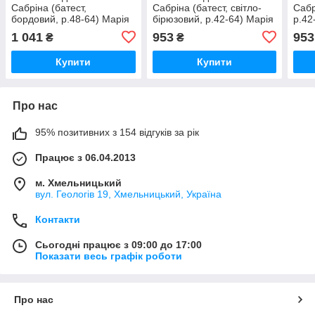
Сабріна (батест,
Сабріна (батест, світло-
Сабр
бордовий, р.48-64) Марія
бірюзовий, р.42-64) Марія
р.42
1 041
953
953
₴
₴
Купити
Купити
Про нас
95% позитивних з 154 відгуків за рік
Працює з 06.04.2013
м. Хмельницький
вул. Геологів 19, Хмельницький, Україна
Контакти
Сьогодні працює з 09:00 до 17:00
Показати весь графік роботи
Про нас