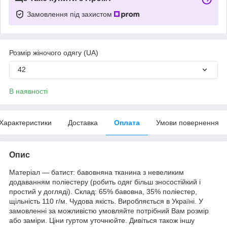
Замовлення під захистом
Розмір жіночого одягу (UA)
42
В наявності
Характеристики
Доставка
Оплата
Умови повернення
Опис
Матеріал — батист: бавовняна тканина з невеликим
додаванням поліестеру (робить одяг більш зносостійкий і
простий у догляді). Склад: 65% бавовна, 35% поліестер,
щільність 110 г/м. Чудова якість. Виробляється в Україні. У
замовленні за можливістю умовляйте потрібний Вам розмір
або заміри. Ціни гуртом уточнюйте. Дивіться також іншу