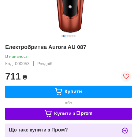
Електробритва Aurora AU 087
В наявності
Код: 000053
Роздріб
711
₴
Купити
або
Купити з
Що таке купити з Пром?