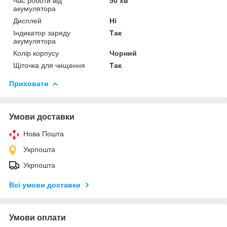
Час роботи від
50 хв
акумулятора
Дисплей
Ні
Індикатор заряду
Так
акумулятора
Колір корпусу
Чорний
Щіточка для чищення
Так
Приховати
Умови доставки
Нова Пошта
Укрпошта
Укрпошта
Всі умови доставки
Умови оплати