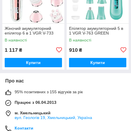
Жіночий акумуляторний
Епілятор акумуляторний 5 в
епілятор 6 в 1 VGR V-733
1 VGR V-763 GREEN
В наявності
В наявності
1 117
910
₴
₴
Купити
Купити
Про нас
95% позитивних з 155 відгуків за рік
Працює з 06.04.2013
м. Хмельницький
вул. Геологів 19, Хмельницький, Україна
Контакти