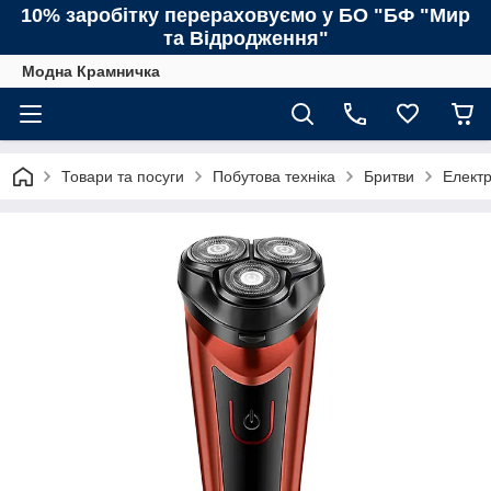
10% заробітку перераховуємо у БО "БФ "Мир
та Відродження"
Модна Крамничка
Товари та посуги
Побутова техніка
Бритви
Електр