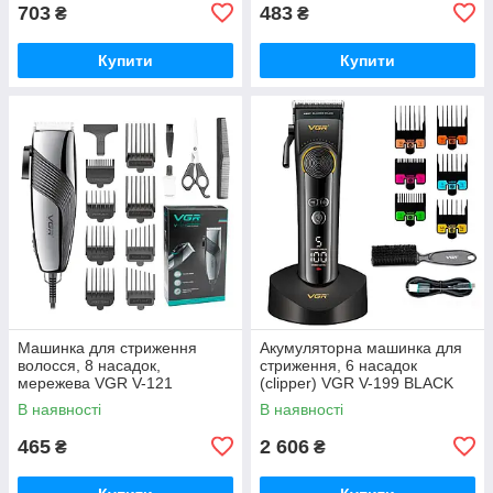
703
483
₴
₴
Купити
Купити
Машинка для стриження
Акумуляторна машинка для
волосся, 8 насадок,
стриження, 6 насадок
мережева VGR V-121
(clipper) VGR V-199 BLACK
В наявності
В наявності
465
2 606
₴
₴