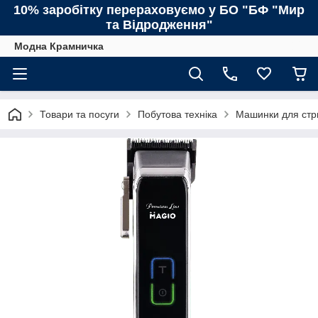
10% заробітку перераховуємо у БО "БФ "Мир
та Відродження"
Модна Крамничка
Товари та посуги
Побутова техніка
Машинки для стр