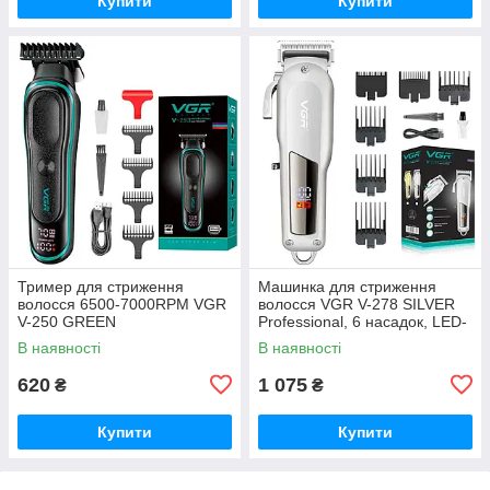
Купити
Купити
Тример для стриження
Машинка для стриження
волосся 6500-7000RPM VGR
волосся VGR V-278 SILVER
V-250 GREEN
Professional, 6 насадок, LED-
дисплей
В наявності
В наявності
620
1 075
₴
₴
Купити
Купити