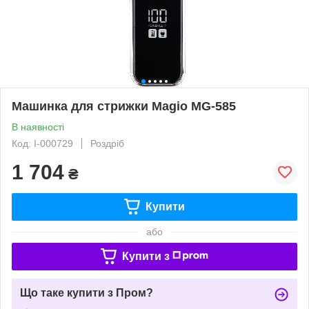
Машинка для стрижки Magio MG-585
В наявності
Код: I-000729
Роздріб
1 704
₴
Купити
або
Купити з
Що таке купити з Пром?