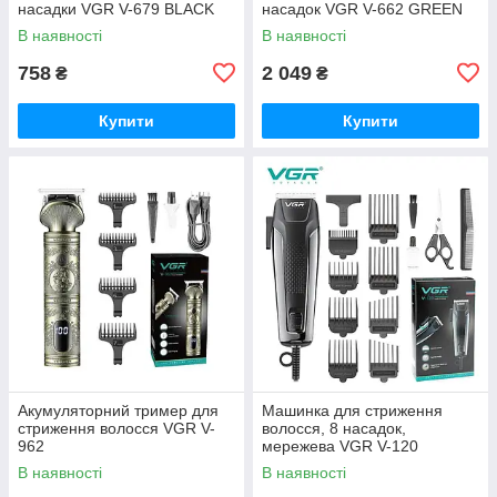
насадки VGR V-679 BLACK
насадок VGR V-662 GREEN
В наявності
В наявності
758
2 049
₴
₴
Купити
Купити
Акумуляторний тример для
Машинка для стриження
стриження волосся VGR V-
волосся, 8 насадок,
962
мережева VGR V-120
В наявності
В наявності