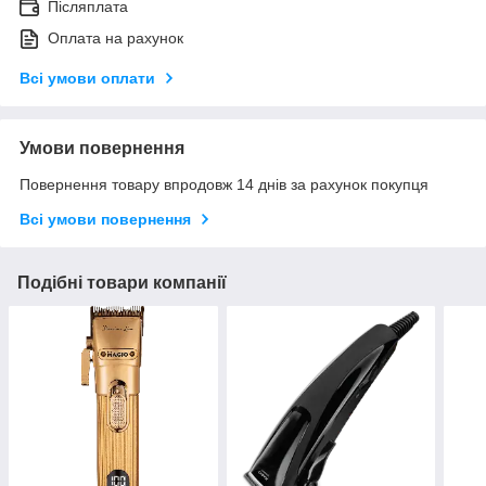
Післяплата
Оплата на рахунок
Всі умови оплати
Умови повернення
Повернення товару впродовж 14 днів за рахунок покупця
Всі умови повернення
Подібні товари компанії