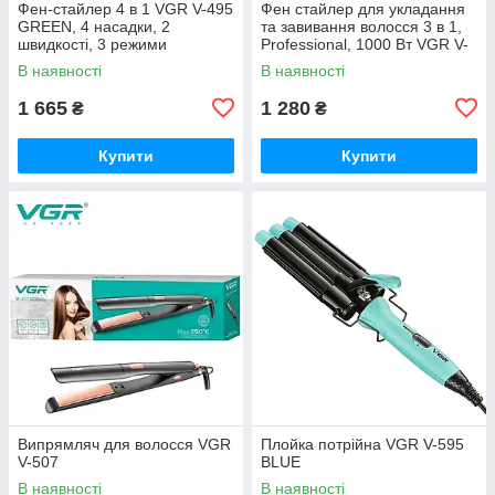
Фен-стайлер 4 в 1 VGR V-495
Фен стайлер для укладання
GREEN, 4 насадки, 2
та завивання волосся 3 в 1,
швидкості, 3 режими
Professional, 1000 Вт VGR V-
температури, 1200 Вт
496
В наявності
В наявності
1 665
1 280
₴
₴
Купити
Купити
Випрямляч для волосся VGR
Плойка потрійна VGR V-595
V-507
BLUE
В наявності
В наявності