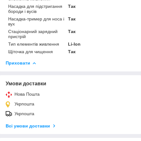
Насадка для підстригання
Так
бороди і вусів
Насадка-тример для носа і
Так
вух
Стаціонарний зарядний
Так
пристрій
Тип елементів живлення
Li-Ion
Щіточка для чищення
Так
Приховати
Умови доставки
Нова Пошта
Укрпошта
Укрпошта
Всі умови доставки