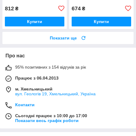
812
674
₴
₴
Купити
Купити
Показати ще
Про нас
95% позитивних з 154 відгуків за рік
Працює з 06.04.2013
м. Хмельницький
вул. Геологів 19, Хмельницький, Україна
Контакти
Сьогодні працює з 10:00 до 17:00
Показати весь графік роботи