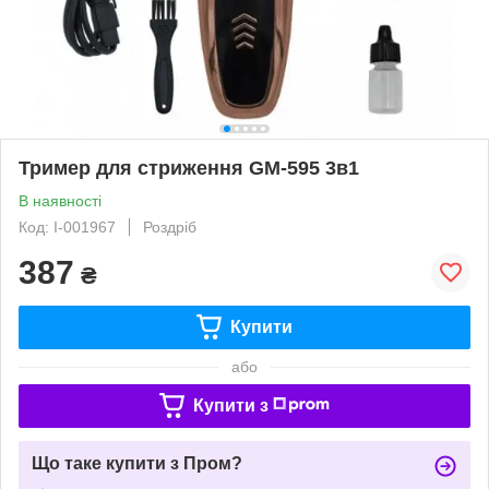
Тример для стриження GM-595 3в1
В наявності
Код: I-001967
Роздріб
387
₴
Купити
або
Купити з
Що таке купити з Пром?