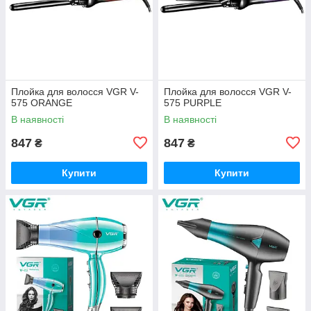
Плойка для волосся VGR V-
Плойка для волосся VGR V-
575 ORANGE
575 PURPLE
В наявності
В наявності
847
847
₴
₴
Купити
Купити