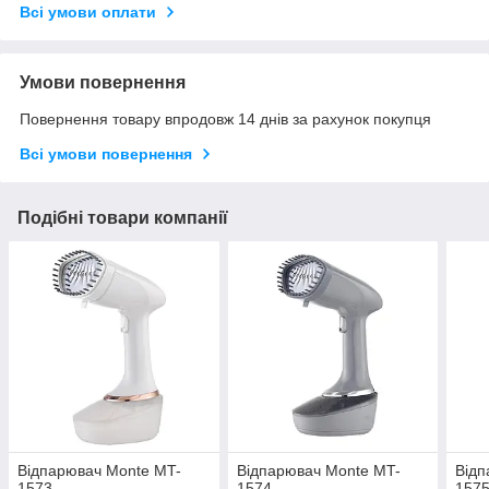
Всі умови оплати
Умови повернення
Повернення товару впродовж 14 днів за рахунок покупця
Всі умови повернення
Подібні товари компанії
Відпарювач Monte MT-
Відпарювач Monte MT-
Відп
1573
1574
157