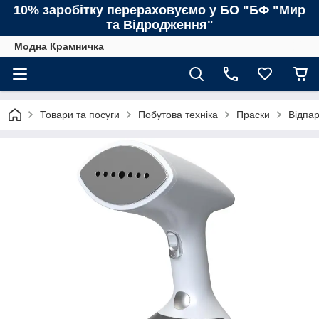
10% заробітку перераховуємо у БО "БФ "Мир
та Відродження"
Модна Крамничка
Товари та посуги
Побутова техніка
Праски
Відпа