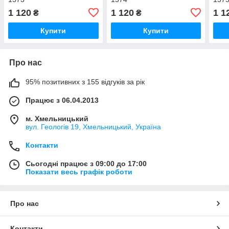
1 120
1 120
1 1
₴
₴
Купити
Купити
Про нас
95% позитивних з 155 відгуків за рік
Працює з 06.04.2013
м. Хмельницький
вул. Геологів 19, Хмельницький, Україна
Контакти
Сьогодні працює з 09:00 до 17:00
Показати весь графік роботи
Про нас
Контакти