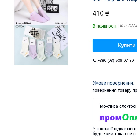
410 ₴
В наявності
Код:
D284
Купити
+380 (93) 506-07-89
повернення товару п
У компанії підключені
будь-який товар не п