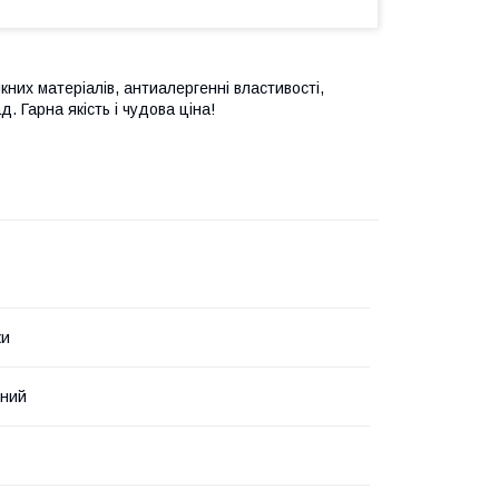
кних матеріалів, антиалергенні властивості,
. Гарна якість і чудова ціна!
ки
нний