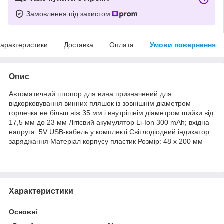
Замовлення під захистом
арактеристики
Доставка
Оплата
Умови повернення
Опис
Автоматичний штопор для вина призначений для
відкорковування винних пляшок із зовнішнім діаметром
горлечка не більш ніж 35 мм і внутрішнім діаметром шийки від
17,5 мм до 23 мм Літієвий акумулятор Li-Ion 300 mAh; вхідна
напруга: 5V USB-кабель у комплекті Світлодіодний індикатор
заряджання Матеріал корпусу пластик Розмір: 48 х 200 мм
Характеристики
Основні