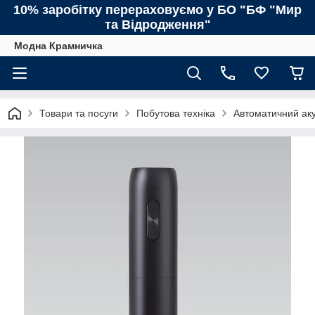
10% заробітку перераховуємо у БО "БФ "Мир
та Відродження"
Модна Крамничка
Товари та посуги
Побутова техніка
Автоматичний ак