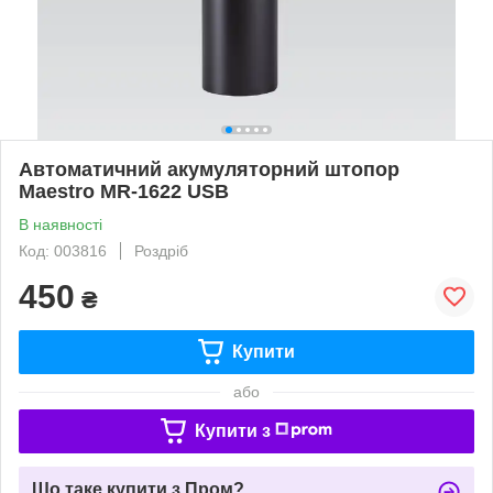
Автоматичний акумуляторний штопор
Maestro MR-1622 USB
В наявності
Код: 003816
Роздріб
450
₴
Купити
або
Купити з
Що таке купити з Пром?