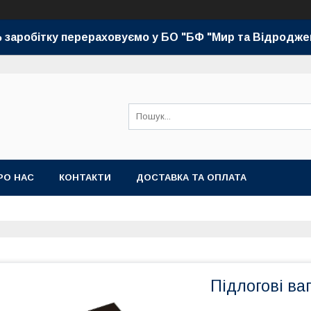
 заробітку перераховуємо у БО "БФ "Мир та Відродже
РО НАС
КОНТАКТИ
ДОСТАВКА ТА ОПЛАТА
Підлогові ва