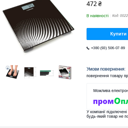
472 ₴
В наявності
Код:
0022
Купити
+380 (93) 506-07-89
повернення товару п
У компанії підключені
будь-який товар не п