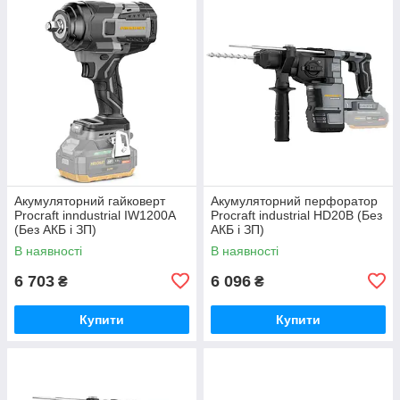
Акумуляторний гайковерт
Акумуляторний перфоратор
Procraft inndustrial IW1200A
Procraft industrial HD20B (Без
(Без АКБ і ЗП)
АКБ і ЗП)
В наявності
В наявності
6 703
6 096
₴
₴
Купити
Купити