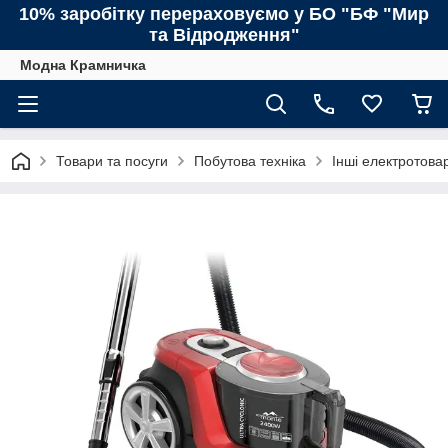
10% заробітку перераховуємо у БО "БФ "Мир
та Відродження"
Модна Крамничка
Товари та посуги
Побутова техніка
Інші електротова