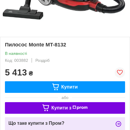
Пилосос Monte MT-8132
В наявності
Код: 003882
Роздріб
5 413
₴
Купити
або
Купити з
Що таке купити з Пром?