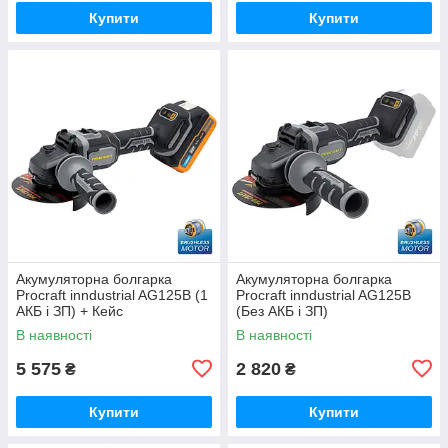
Купити
Купити
Акумуляторна болгарка
Акумуляторна болгарка
Procraft inndustrial AG125B (1
Procraft inndustrial AG125B
АКБ і ЗП) + Кейс
(Без АКБ і ЗП)
В наявності
В наявності
5 575
2 820
₴
₴
Купити
Купити