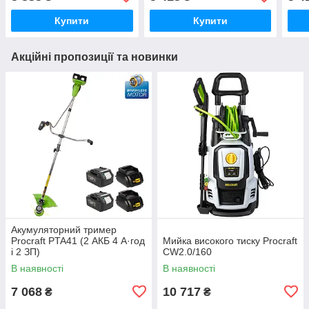
Купити
Купити
Акційні пропозиції та новинки
Акумуляторний тример
Procraft PTA41 (2 АКБ 4 А·год
Мийка високого тиску Procraft
і 2 ЗП)
CW2.0/160
В наявності
В наявності
7 068
10 717
₴
₴