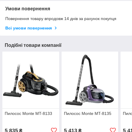
Умови повернення
Повернення товару впродовж 14 днів за рахунок покупця
Всі умови повернення
Подібні товари компанії
Пилосос Monte MT-8133
Пилосос Monte MT-8135
Пило
5 835
5 413
5 4
₴
₴