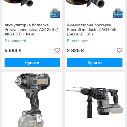
Акумуляторна болгарка
Акумуляторна болгарка
Procraft inndustrial AG125B (1
Procraft inndustrial AG125B
АКБ і ЗП) + Кейс
(Без АКБ і ЗП)
В наявності
В наявності
5 583
2 825
₴
₴
Купити
Купити