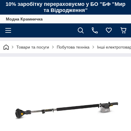
10% заробітку перераховуємо у БО "БФ "Мир
та Відродження"
Модна Крамничка
Товари та посуги
Побутова техніка
Інші електротова