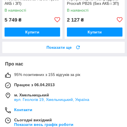
АКБ і ЗП)
Procraft PB26 (Без АКБ і ЗП)
В наявності
В наявності
5 749
2 127
₴
₴
Купити
Купити
Показати ще
Про нас
95% позитивних з 155 відгуків за рік
Працює з 06.04.2013
м. Хмельницький
вул. Геологів 19, Хмельницький, Україна
Контакти
Сьогодні вихідний
Показати весь графік роботи