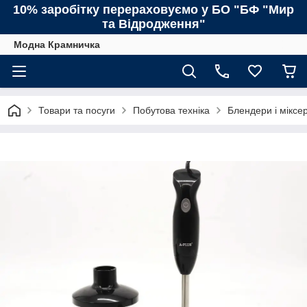
10% заробітку перераховуємо у БО "БФ "Мир
та Відродження"
Модна Крамничка
Товари та посуги
Побутова техніка
Блендери і міксе