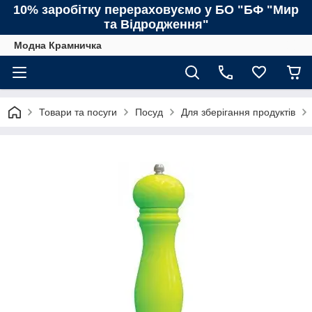
10% заробітку перераховуємо у БО "БФ "Мир
та Відродження"
Модна Крамничка
Товари та посуги
Посуд
Для зберігання продуктів