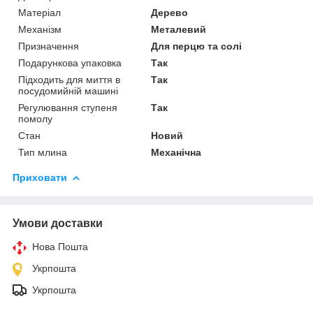
Матеріал
Дерево
Механізм
Металевий
Призначення
Для перцю та солі
Подарункова упаковка
Так
Підходить для миття в
Так
посудомийній машині
Регулювання ступеня
Так
помолу
Стан
Новий
Тип млина
Механічна
Приховати
Умови доставки
Нова Пошта
Укрпошта
Укрпошта