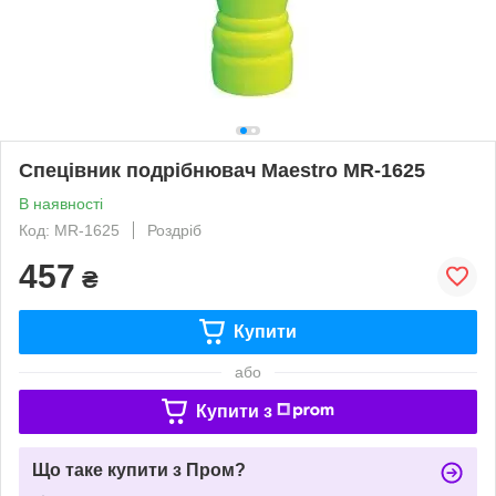
Спецівник подрібнювач Maestro MR-1625
В наявності
Код: MR-1625
Роздріб
457
₴
Купити
або
Купити з
Що таке купити з Пром?