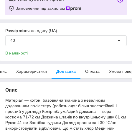
Замовлення під захистом
Розмір жіночого одягу (UA)
40
В наявності
пис
Характеристики
Доставка
Оплата
Умови пове
Опис
Матеріал — котон: бавовняна тканина з невеликим
додаванням поліестеру (робить одяг більш зносостійкий і
простий у догляді) Колір яблуко/сірий Довжина — верх
костюма 71-72 см Довжина штанів по внутрішньому шву 81 см
Рукав 41 см Застібка ґудзики Догляд прання за t 30 °C/не
використовувати відбілювачі, що містять хлор Медичний