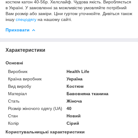
костюм катон 40-56р. Хелслайф. Чудова якість. Виробляється
в Україні. У замовленні за можливістю умовляйте потрібний
Вам розмір або заміри. Ціни гуртом уточнюйте. Дивіться також
іншу
спецодягу
на нашому сайті.
Приховати
Характеристики
Основні
Виробник
Health Life
Країна виробник
Україна
Вид виробу
Костюм
Матеріал
Бавовняна тканина
Стать
Жіноча
Розмір жіночого одягу (UA)
40
Стан
Новий
Колір
Сірий
Користувальницькі характеристики