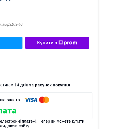
сЛайф3103-40
Купити з
ротягом 14 днів
за рахунок покупця
 електронні платежі. Тепер ви можете купити
окидаючи сайту.